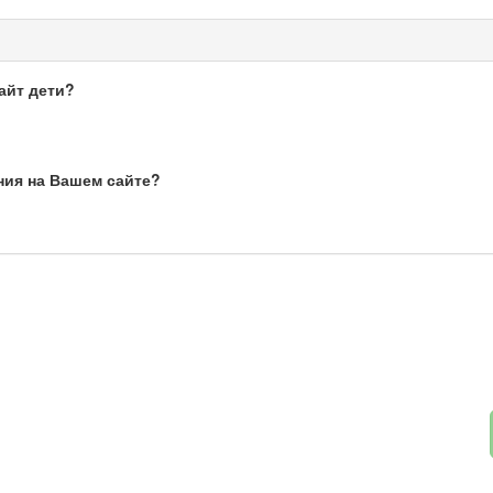
айт дети?
ния на Вашем сайте?