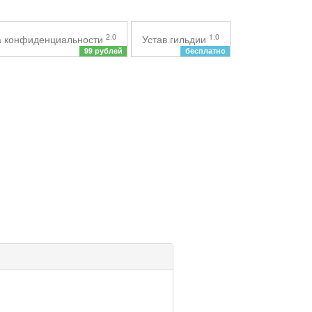
2.0
1.0
а конфиденциальности
Устав гильдии
99 рублей
бесплатно