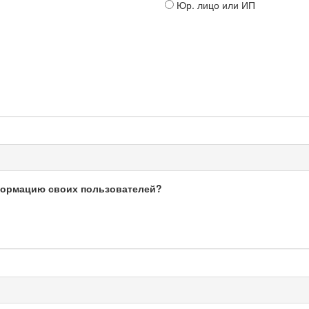
Юр. лицо или ИП
формацию своих пользователей?
и