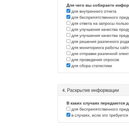
Для чего вы собираете инфо
для внутреннего отчета
для беспрепятственного пред
для ответа на запросы пользо
для улучшения качества проду
для улучшения качества предо
для решения различного рода
для мониторинга работы сайт
для отправки различной элек
для проведения опросов
для сбора статистики
4. Раскрытие информации
В каких случаях передаются 
для беспрепятственного пред
в случаях, если это требуется