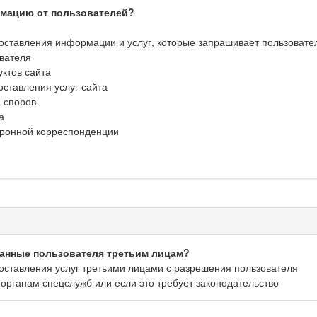
рмацию от пользователей?
оставления информации и услуг, которые запрашивает пользовате
вателя
ктов сайта
ставления услуг сайта
 споров
а
тронной корреспонденции
данные пользователя третьим лицам?
оставления услуг третьими лицами с разрешения пользователя
 органам спецслужб или если это требует законодательство