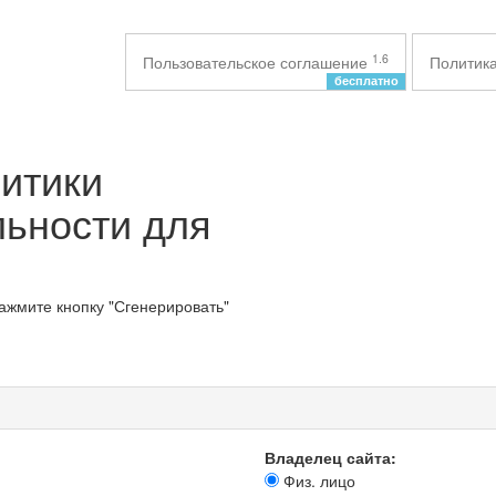
1.6
Пользовательское соглашение
Политик
бесплатно
итики
ьности для
ажмите кнопку "Сгенерировать"
Владелец сайта:
Физ. лицо