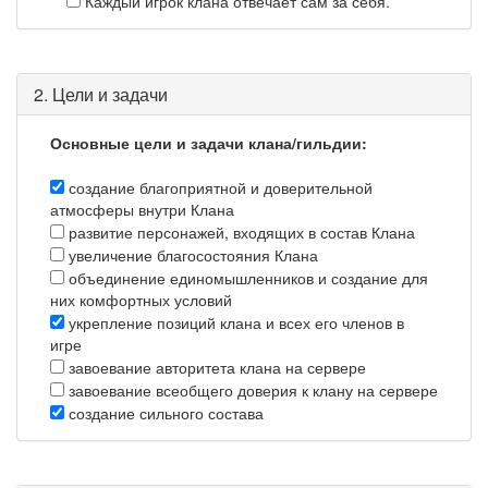
Каждый игрок клана отвечает сам за себя.
2. Цели и задачи
Основные цели и задачи клана/гильдии:
создание благоприятной и доверительной
атмосферы внутри Клана
развитие персонажей, входящих в состав Клана
увеличение благосостояния Клана
объединение единомышленников и создание для
них комфортных условий
укрепление позиций клана и всех его членов в
игре
завоевание авторитета клана на сервере
завоевание всеобщего доверия к клану на сервере
создание сильного состава