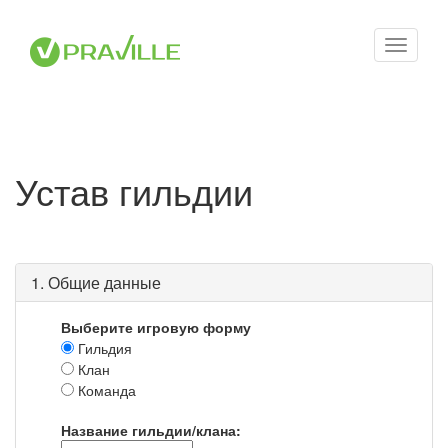
Toggle
navigati
Устав гильдии
1. Общие данные
Выберите игровую форму
Гильдия
Клан
Команда
Название гильдии/клана: