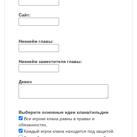
Cайт:
Никнейм главы:
Никнейм заместителя главы:
Девиз
Выберите основные идеи клана/гильдии
Все игроки клана равны в правах и
обязанностях.
Каждый игрок клана находится под защитой.